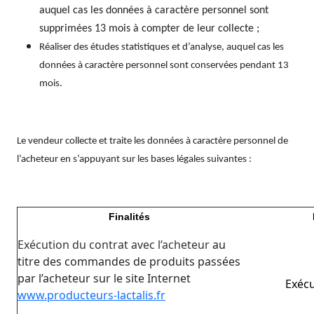
auquel cas les données à caractère personnel sont
supprimées 13 mois à compter de leur collecte ;
Réaliser des études statistiques et d’analyse, auquel cas les
données à caractère personnel sont conservées pendant 13
mois.
Le vendeur collecte et traite les données à caractère personnel de
l’acheteur en s’appuyant sur les bases légales suivantes :
Finalités
Exécution du contrat avec l’acheteur
au
titre des commandes de produits passées
par l’acheteur sur le site Internet
Exécu
www.producteurs-lactalis.fr