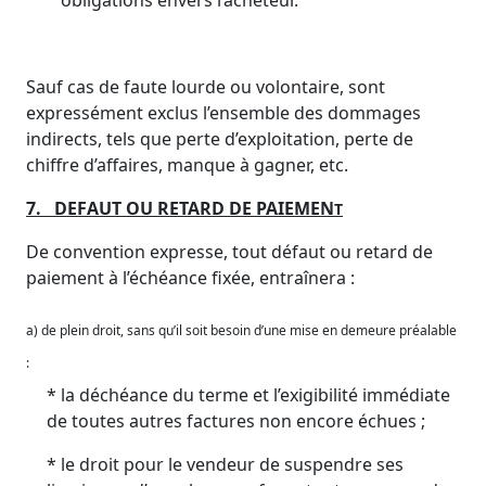
obligations envers l’acheteur.
Sauf cas de faute lourde ou volontaire, sont
expressément exclus l’ensemble des dommages
indirects, tels que perte d’exploitation, perte de
chiffre d’affaires, manque à gagner, etc.
7. DEFAUT OU RETARD DE PAIEMEN
T
De convention expresse, tout défaut ou retard de
paiement à l’échéance fixée, entraînera :
a) de plein droit, sans qu’il soit besoin d’une mise en demeure préalable
:
* la déchéance du terme et l’exigibilité immédiate
de toutes autres factures non encore échues ;
* le droit pour le vendeur de suspendre ses