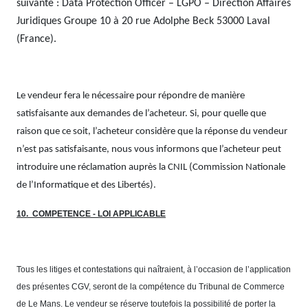
suivante : Data Protection Officer – LGPO – Direction Affaires
Juridiques Groupe 10 à 20 rue Adolphe Beck 53000 Laval
(France).
Le vendeur fera le nécessaire pour répondre de manière
satisfaisante aux demandes de l’acheteur. Si, pour quelle que
raison que ce soit, l’acheteur considère que la réponse du vendeur
n’est pas satisfaisante, nous vous informons que l’acheteur peut
introduire une réclamation auprès la CNIL (Commission Nationale
de l’Informatique et des Libertés).
10
.
COMPETENCE - LOI APPLICABLE
Tous les litiges et contestations qui naîtraient, à l’occasion de l’application
des présentes CGV, seront de la compétence du Tribunal de Commerce
de Le Mans. Le vendeur se réserve toutefois la possibilité de porter la